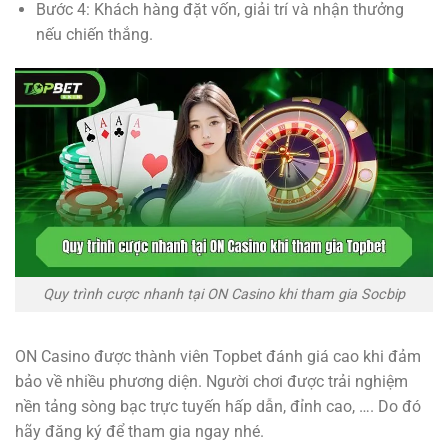
Bước 4: Khách hàng đặt vốn, giải trí và nhận thưởng
nếu chiến thắng.
Quy trình cược nhanh tại ON Casino khi tham gia Socbip
ON Casino được thành viên Topbet đánh giá cao khi đảm
bảo về nhiều phương diện. Người chơi được trải nghiệm
nền tảng sòng bạc trực tuyến hấp dẫn, đỉnh cao, …. Do đó
hãy đăng ký để tham gia ngay nhé.