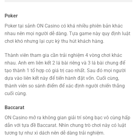
Poker
Poker tại sảnh ON Casino có khá nhiều phiên bản khác
nhau nên mọi người dễ dàng. Tựa game này quy định luật
chơi khó nhưng lại cực kỳ thu hút khách hàng.
Thành viên tham gia cần trải nghiệm 4 vòng chơi khác
nhau. Anh em liên kết 2 lá bài riêng và 3 lá bài chung để
tạo thành 1 tổ hợp có giá trị cao nhất. Sau đó mọi người
dựa vào liên kết này để tiến hành đặt vốn. Cuối cùng,
thành viên so sánh điểm để xác định người chiến thắng
cuối cùng.
Baccarat
ON Casino mở ra không gian giải trí sòng bạc vô cùng hấp
dẫn với tựa đề Baccarat. Nhìn chung trò chơi này có luật
tương tự như xì dách nên dễ dàng trải nghiệm.